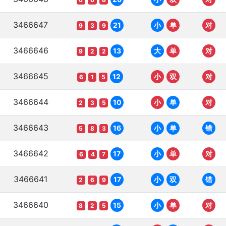
3466647
21
小
单
对
9
3
9
3466646
13
大
单
对
9
2
2
3466645
12
小
双
对
6
1
5
3466644
10
小
单
对
2
3
5
3466643
16
小
单
错
5
8
3
3466642
17
小
单
对
6
4
7
3466641
17
小
双
错
2
6
9
3466640
15
小
单
对
8
2
5