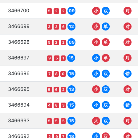
3466700
09
小
双
对
5
2
2
3466699
12
小
单
对
3
3
6
3466698
09
小
单
对
5
2
2
3466697
15
小
单
对
9
5
1
3466696
15
小
双
错
7
8
0
3466695
13
小
双
对
5
6
2
3466694
15
小
双
错
4
8
3
3466693
15
大
双
对
5
5
5
3466692
18
小
双
对
2
9
7