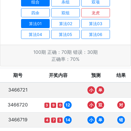
组合
杀组
双项
四余
双组
龙虎
算法01
算法02
算法03
算法04
算法05
算法06
100
期 正确：
70
期 错误：
30
期
正确率：
70
%
期号
开奖内容
预测
结果
3466721
小
单
3466720
12
小
双
对
3
9
0
3466719
14
小
单
错
4
7
3