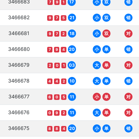
3466683
17
小
双
错
7
9
1
3466682
21
小
双
错
9
7
5
3466681
18
小
双
对
9
7
2
3466680
20
小
单
错
7
9
4
3466679
03
大
单
对
2
0
1
3466678
10
大
单
错
4
4
2
3466677
11
小
单
对
6
0
5
3466676
11
大
单
对
0
9
2
3466675
20
小
单
错
8
8
4